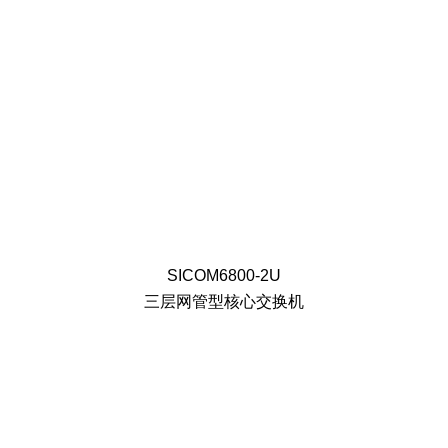
SICOM6800-2U
三层网管型核心交换机